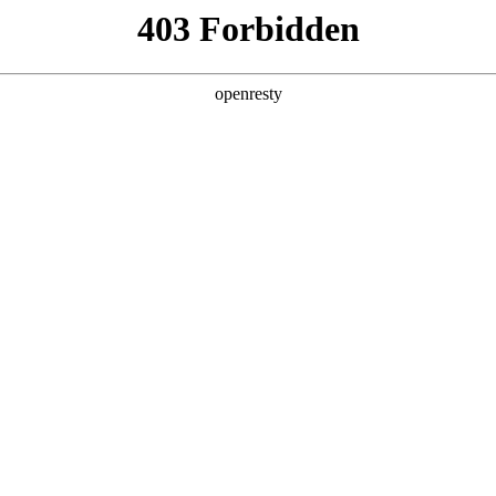
产品及服务
行业解决方案
合作伙伴
投资者关系
，